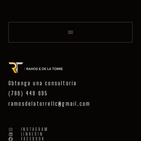
Obtenga una consultoría
(786) 448 695
ramosdelatorrellc@gmail.com
INSTAGRAM
LINKEDIN
FACEBOOK