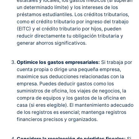
estatales y locales, los gastos médicos (si superan
un determinado límite) y los intereses de los
préstamos estudiantiles. Los créditos tributarios,
como el crédito tributario por ingreso del trabajo
(EITC) y el crédito tributario por hijos, pueden
reducir directamente tu obligación tributaria y
generar ahorros significativos.
Optimice los gastos empresariales:
Si trabaja por
cuenta propia o dirige una pequeña empresa,
maximice sus deducciones relacionadas con la
empresa. Puedes deducir gastos como los
suministros de oficina, los viajes de negocios, la
compra de equipos y los gastos de la oficina en
casa (si eres elegible). El mantenimiento adecuado
de los registros es esencial; mantenga registros
financieros precisos y organizados.
Considere la recolección de pérdidas fiscales:
Si